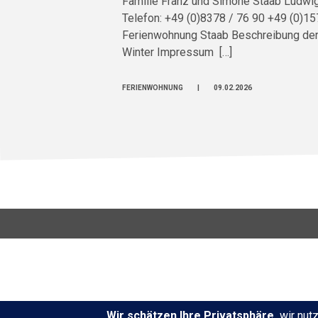
Familie Franz und Simone Staab Ludwig
Telefon: +49 (0)8378 / 76 90 +49 (0)
Ferienwohnung Staab Beschreibung der
Winter Impressum […]
FERIENWOHNUNG
|
09.02.2026